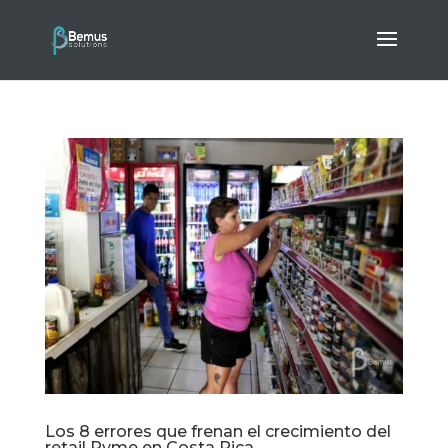
Los 8 errores que frenan el crecimiento del
retail Pyme en Costa Rica