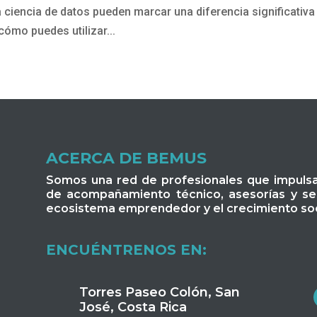
 ciencia de datos pueden marcar una diferencia significativa
cómo puedes utilizar...
ACERCA DE BEMUS
Somos una red de profesionales que impuls
de acompañamiento técnico, asesorías y serv
ecosistema emprendedor y el crecimiento soc
ENCUÉNTRENOS EN:
Torres Paseo Colón, San
José, Costa Rica