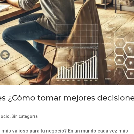
es ¿Cómo tomar mejores decision
gocio
,
Sin categoría
vo más valioso para tu negocio? En un mundo cada vez más