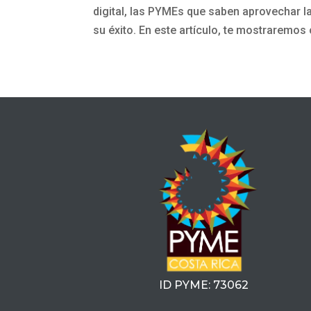
digital, las PYMEs que saben aprovechar la
su éxito. En este artículo, te mostraremos 
ID PYME: 73062