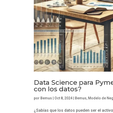
Data Science para Pym
con los datos?
por
Bemus
|
Oct 8, 2024
|
Bemus
,
Modelo de Ne
¿Sabías que los datos pueden ser el acti