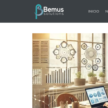
INICIO
N