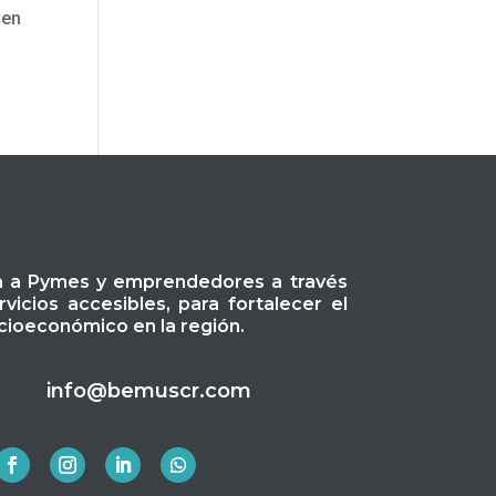
 en
a a Pymes y emprendedores a través
icios accesibles, para fortalecer el
ioeconómico en la región.
info@bemuscr.com