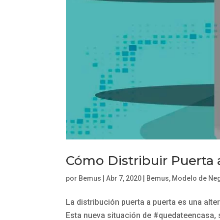
Cómo Distribuir Puerta 
por
Bemus
|
Abr 7, 2020
|
Bemus
,
Modelo de Ne
La distribución puerta a puerta es una alt
Esta nueva situación de #quedateencasa, 