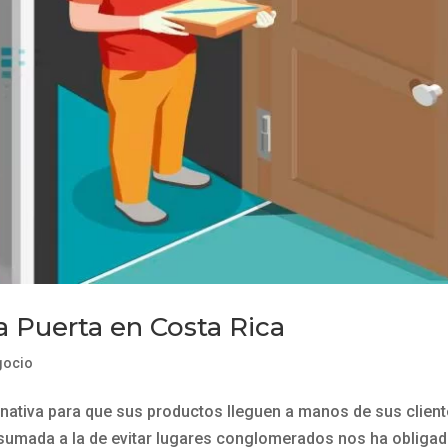
a Puerta en Costa Rica
gocio
ernativa para que sus productos lleguen a manos de sus client
sumada a la de evitar lugares conglomerados nos ha obliga