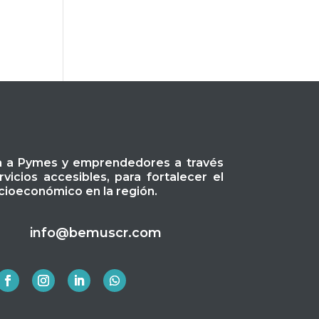
a a Pymes y emprendedores a través
icios accesibles, para fortalecer el
ioeconómico en la región.
info@bemuscr.com