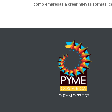
como empresas a crear nuevas formas, can
ID PYME: 73062