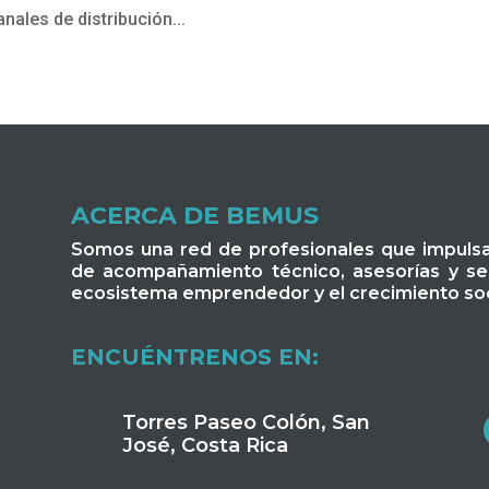
ales de distribución...
ACERCA DE BEMUS
Somos una red de profesionales que impuls
de acompañamiento técnico, asesorías y serv
ecosistema emprendedor y el crecimiento soc
ENCUÉNTRENOS EN:
Torres Paseo Colón, San
José, Costa Rica