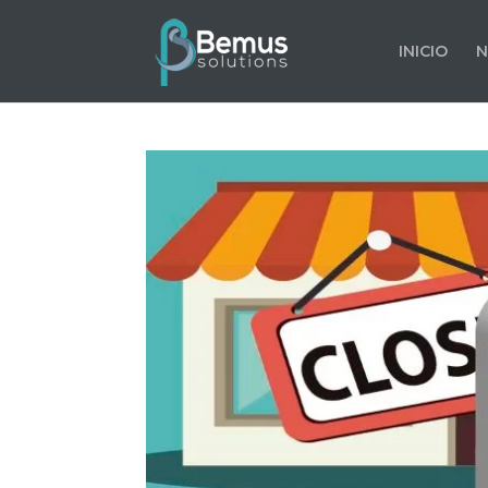
INICIO
N