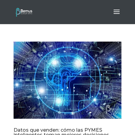
Datos que venden: cómo las PYMES
inteligentes toman mejores decisiones