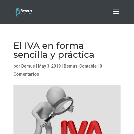
El IVA en forma
sencilla y práctica
por
Bemus
|
May 3, 2019
|
Bemus
,
Contable
|
0
Comentarios