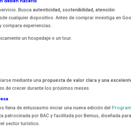
én deben hacerlo
servicio. Busca
autenticidad, sostenibilidad, atención
sde cualquier dispositivo. Antes de comprar investiga en Goo
 y compara experiencias.
únicamente un hospedaje o un tour.
ciarse mediante una
propuesta de valor clara y una excelent
s de crecer durante los próximos meses.
resa
os llena de entusiasmo iniciar una nueva edición del
Progra
uita patrocinada por BAC y facilitada por Bemus, diseñada par
l sector turístico.