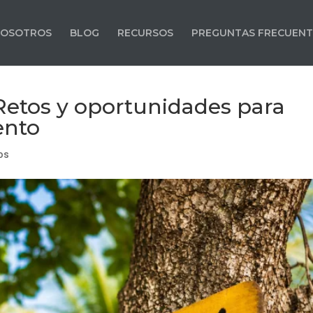
OSOTROS
BLOG
RECURSOS
PREGUNTAS FRECUENT
etos y oportunidades para
ento
os