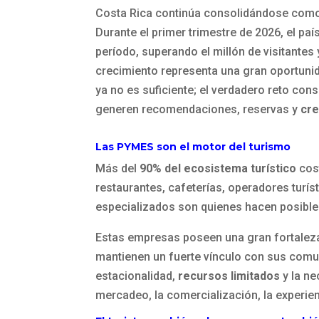
Costa Rica continúa consolidándose como 
Durante el primer trimestre de 2026, el paí
período, superando el millón de visitante
crecimiento representa una gran oportunid
ya no es suficiente; el verdadero reto con
generen recomendaciones, reservas y
cre
Las PYMES son el motor del turismo
Más del
90% del ecosistema turístico
cos
restaurantes, cafeterías, operadores turí
especializados son quienes hacen posible l
Estas empresas poseen una gran fortaleza:
mantienen un fuerte vínculo con sus comu
estacionalidad,
recursos limitados
y la ne
mercadeo, la comercialización, la experienc