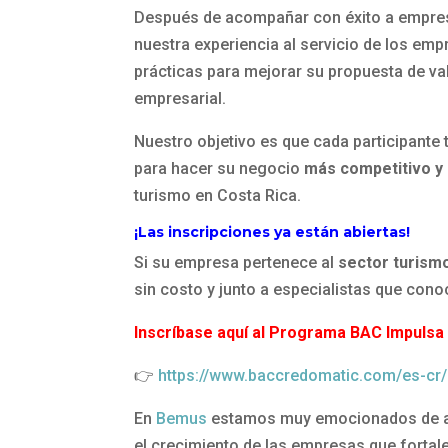
Después de acompañar con éxito a empres
nuestra experiencia al servicio de los em
prácticas para mejorar su propuesta de val
empresarial.
Nuestro objetivo es que cada participante
para hacer su negocio
más competitivo y
turismo en Costa Rica.
¡Las inscripciones ya están abiertas!
Si su empresa pertenece al
sector turism
sin costo y junto a especialistas que cono
Inscríbase aquí al Programa BAC Impulsa 
👉
https://www.baccredomatic.com/es-cr/
En
Bemus
estamos muy emocionados de ac
el crecimiento de las empresas que fortal