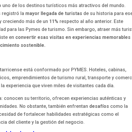
uno de los destinos turísticos más atractivos del mundo.
s registró la
mayor llegada de turistas
de su historia para es
s y creciendo más de un
11%
respecto al año anterior. Este
ad para las Pymes de turismo. Sin embargo, atraer más turis
siste en
convertir esas visitas en experiencias
memorables
cimiento sostenible.
tarricense está conformado por PYMES. Hoteles, cabinas,
sticos, emprendimientos de turismo rural, transporte y comer
a experiencia que viven miles de visitantes cada día.
 conocen su territorio, ofrecen experiencias auténticas y
nidades. No obstante, también enfrentan
desafíos
como la
cesidad de fortalecer habilidades estratégicas como el
ia del cliente y la gestión del negocio.