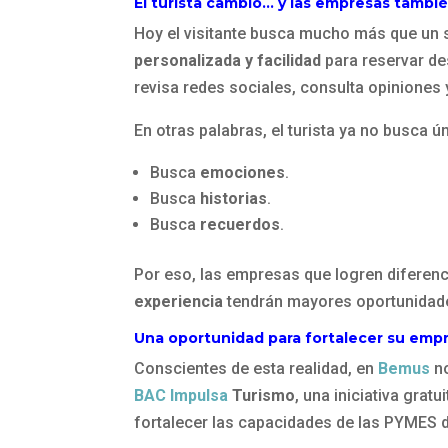
El turista cambió… y las empresas tambi
Hoy el visitante busca mucho más que un 
personalizada y facilidad
para reservar de
revisa redes sociales, consulta opiniones
En otras palabras, el turista ya no busca 
Busca
emociones
.
Busca
historias
.
Busca
recuerdos
.
Por eso, las empresas que logren diferen
experiencia
tendrán mayores oportunidade
Una oportunidad para fortalecer su emp
Conscientes de esta realidad, en
Bemus
n
BAC Impulsa
Turismo
, una iniciativa grat
fortalecer las capacidades de las PYMES de