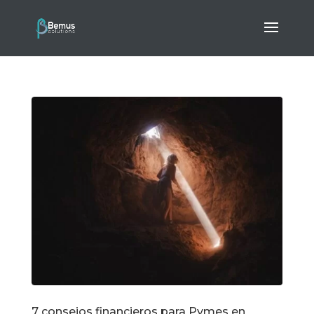
7 consejos financieros para Pymes en