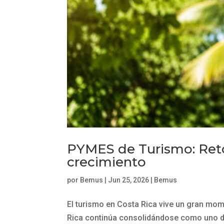
PYMES de Turismo: Reto
crecimiento
por
Bemus
|
Jun 25, 2026
|
Bemus
El turismo en Costa Rica vive un gran mo
Rica continúa consolidándose como uno de 