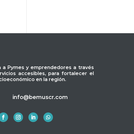
a a Pymes y emprendedores a través
icios accesibles, para fortalecer el
ioeconómico en la región.
info@bemuscr.com