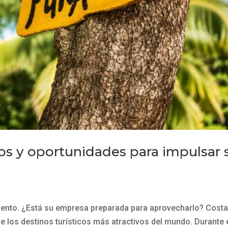
s y oportunidades para impulsar 
mento. ¿Está su empresa preparada para aprovecharlo? Cost
los destinos turísticos más atractivos del mundo. Durante 