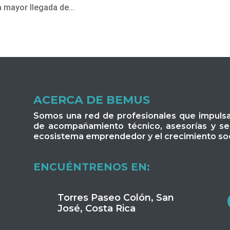
a mayor llegada de...
ACERCA DE BEMUS
Somos una red de profesionales que impuls
de acompañamiento técnico, asesorías y serv
ecosistema emprendedor y el crecimiento soc
ENCUÉNTRENOS EN:
Torres Paseo Colón, San
José, Costa Rica