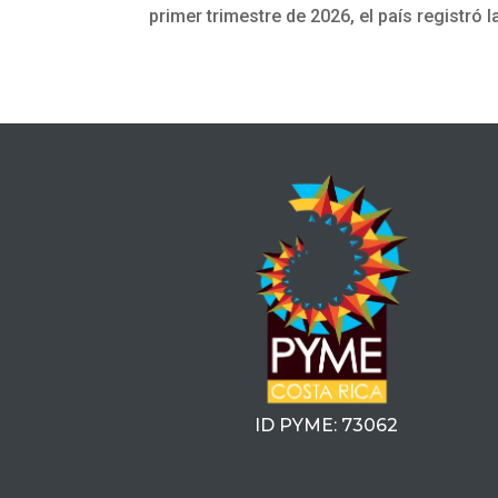
primer trimestre de 2026, el país registró l
ID PYME: 73062