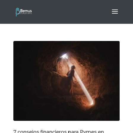
7 consejos financieros para Pymes en