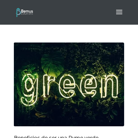
Beneficios de ser una Pyme verde