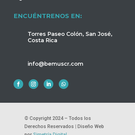
ENCUÉNTRENOS EN:
Torres Paseo Colón, San José,
Costa Rica
info@bemuscr.com
© Copyright 2024 – Todos los
Derechos Reservados |
Diseño Web
por
Simetría Digital