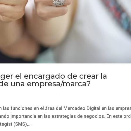
er el encargado de crear la
a de una empresa/marca?
n las funciones en el área del Mercadeo Digital en las empre
do importancia en las estrategias de negocios. En este or
tegist (SMS),...