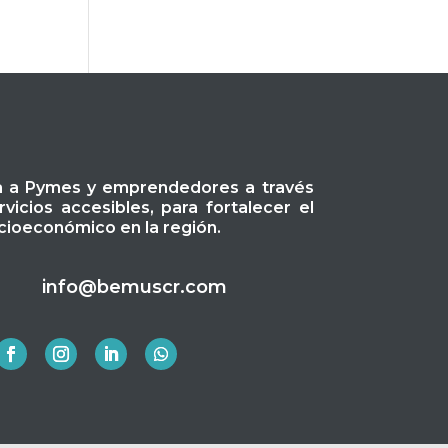
a a Pymes y emprendedores a través
icios accesibles, para fortalecer el
ioeconómico en la región.
info@bemuscr.com