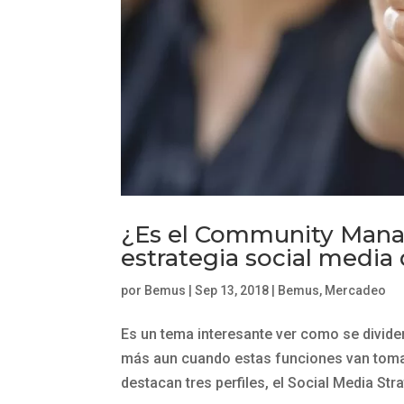
¿Es el Community Manag
estrategia social medi
por
Bemus
|
Sep 13, 2018
|
Bemus
,
Mercadeo
Es un tema interesante ver como se divide
más aun cuando estas funciones van toman
destacan tres perfiles, el Social Media Stra