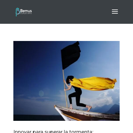
Innovar para superar la tormenta: